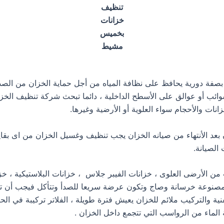
تنظيف
خزانات
بخميس
مشيط
صفة دورية يحافظ على نظافة المياه من أجل حماية الخزان من الصدأ
ائب أو عوالق على الأسطح الداخلية ، دائما تبحث شركة تنظيف الخز
زانات والأحجام سواء العلوية أو الأرضية وغيرها.
 بعد الأنتهاء من صيانه الخزان يجب تنظيف وغسيل الخزان من اى بقايا
الصيانة.
 من الأرضى العلوى ، خزانات الفيبر جلاس ، خزانات البلاستيكية ، خز
مصنوعة خرسانة وصاج وتكون عرضة سريعا للصدأ وتتأكل فيجب أن ت
ية والتركيب ملائم للخزان يعيش فترة طويلة ، الفلاتر تركيبة في الح
الماء من الرواسب التي تتجمع داخل الخزان .