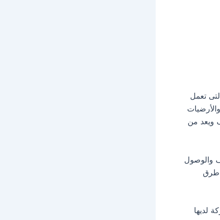
لتى تعمل
الأرضيات
 ويعد من
يف والوصول
 طرق
ة لديها