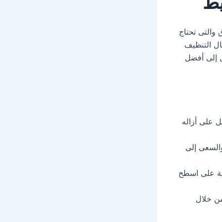
يط
والتى تحتاج
ال التنظيف
 إلى أفضل
ل على أزاله
والسعى إلى
فية على اسطح
ن خلال