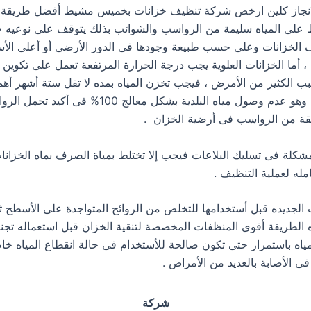
انجاز كلين ارخص شركة تنظيف خزانات بخميس مشيط أفضل طريقة 
 على المياه سليمة من الرواسب والشوائب بذلك يتوقف على نوعيه خز
 الخزانات وعلى حسب طبيعة وجودها فى الدور الأرضى أو أعلى ال
، أما الخزانات العلوية يجب درجة الحرارة المرتفعة تعمل على تكوين
 الكثير من الأمرض ، فيجب تخزن المياه بمده لا تقل ستة أشهر أه
الخزان العلوى وهو عدم وصول مياه البلدية بشكل معالج 00
قة من الرواسب فى أرضية الخزان .
مشكلة فى تسليك البلاعات فيجب إلا تختلط بمياة الصرف بماه الخزانا
ه لعملية التنظيف .
الجديده قبل أستخدامها للتخلص من الروائح المتواجدة على الأسطح ثم
 الطريقة أقوى المنظفات المخصصة لتنقية الخزان قبل استعماله تجن
مياه باستمرار حتى تكون صالحة للأستخدام فى حالة انقطاع المياه خاص
ى الأصابة بالعديد من الأمراض .
شركة