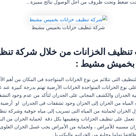
ت ضغط وتحت ظروف من أجل الوصول نتائج مميزة ..
شركة تنظيف خزانات بخميس مشيط
نظيف الخزانات من خلال شركة تنظ
 بخميش مشيط :
تنظيف التى تتلائم من نوع الخزانات المتواجدة فى المكان من أهم الأش
لى نوع الخزانات المتواجدة الخزانات الأرضية تهتم بدرجة كبيرة عند 
نية الجدران والكشف المجانى على الجدران لتأكد من عدم وجود التشق
لمياه من الخزان إلى الخزان وجود تشققات فى الجدران او أرضية ا
 الخزان لحمايتة من المياه التى تسريب إلى مياه جوفية وشركة تنظ
ل على تنظيف الخزانات وتعقيمها بكل دقة لحماية الخزان من البكتي
زان مسببه للأمراض ، ولحماية من الأمراض يجب غسل الخزان العلو
فتها تماما وخلية من الجراثيم والبكتيريا .