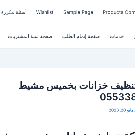
Products Co
Sample Page
Wishlist
أسئلة مكررة
خدمات
صفحة إتمام الطلب
صفحة سلة المشتريات
نظيف خزانات بخميس مشيط
05533
مايو 20, 2023