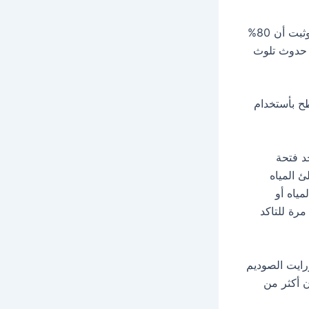
ومن الأمور الهامة للحفاظ على الصحة العامة ، وأن المياه هى أكثر عرضه للتلوث وثبت أن 80%
 حدوث تلوث
ح بأستخدام
د فتحة
 المياه
مياه أو
مرة للتاكد
رايت الصوديم
ن أكثر من