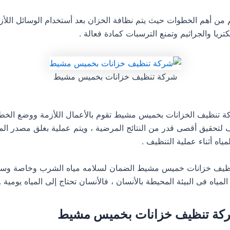
يم من أهم الخطوات حيث يتم نظافة الخزان بعد أستخدام الوسائل اللأز
ريا والجراثيم وتمنع الترسبات كمادة فعالة .
شركة تنظيف خزانات بخميس مشيط
كة تنظيف الخزانات بخميس مشيط تقوم بالأعمال اللأزمة ووضع الخطه
ف لتحقيق أقصى قدر من النتائج المرضية ، ويتم عملية بغلق مصدر الم
اه أثناء عملية التنظيف .
ظيف خزانات خميس مشيط الضمان لسلامه مياه الشرب وخاصة وسط
مياه فى البيئة المحيطة بالأنسان ، فالأنسان تحتاج إلى المياه يومية .
ة تنظيف خزانات بخميس مشيط