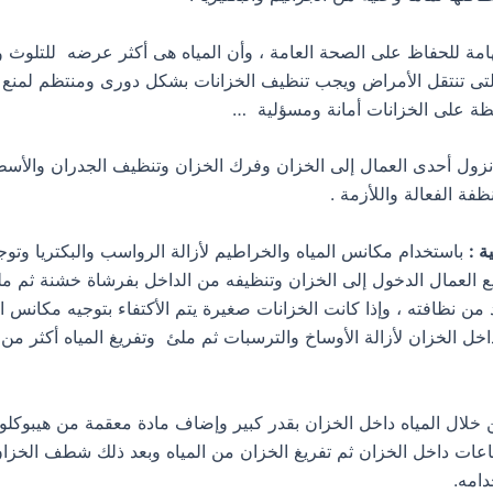
لتى تنتقل الأمراض ويجب تنظيف الخزانات بشكل دورى ومنتظم لمنع
فظة على الخزانات أمانة ومسؤلية …
زول أحدى العمال إلى الخزان وفرك الخزان وتنظيف الجدران والأسط
فة الفعالة واللأزمة .
ة :
باستخدام مكانس المياه والخراطيم لأزالة الرواسب والبكتريا وتوج
 العمال الدخول إلى الخزان وتنظيفه من الداخل بفرشاة خشنة ثم ملئ
د من نظافته ، وإذا كانت الخزانات صغيرة يتم الأكتفاء بتوجيه مكانس ال
خل الخزان لأزالة الأوساخ والترسبات ثم ملئ وتفريغ المياه أكثر من 
ن خلال المياه داخل الخزان بقدر كبير وإضاف مادة معقمة من هيبوكلو
ساعات داخل الخزان ثم تفريغ الخزان من المياه وبعد ذلك شطف الخزا
امه.