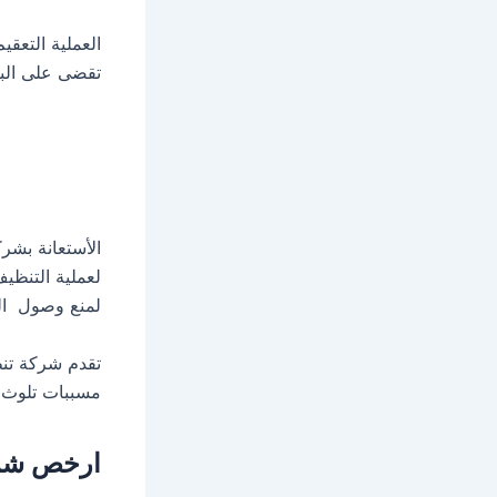
العملية التعق
تقضى على البكت
الأستعانة بشر
لعملية التنظي
لمنع وصول المي
تقدم شركة تن
مسببات تلوث ال
ارخص شرك